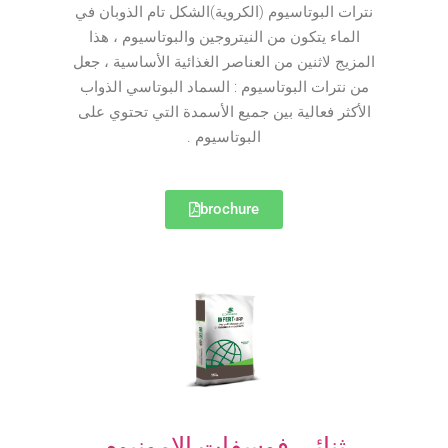
نترات البوتاسيوم (الكروية)الشكل تام الذوبان في
الماء يتكون من النيتروجين والبوتاسيوم ، هذا
المزيج لاثنين من العناصر الغذائية الأساسية ، جعل
من نترات البوتاسيوم : السماد البوتاسي الذواب
الأكثر فعالية بين جميع الأسمدة التي تحتوي على
البوتاسيوم .
brochure
ثنائي فوسفات الامونيوم