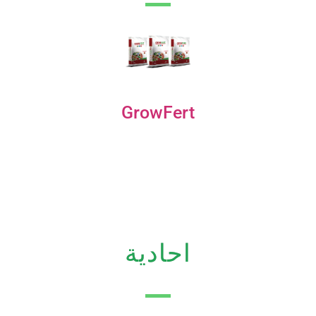
GrowFert
احادية