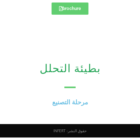
brochure
بطيئة التحلل
مرحلة التصنيع
حقوق النشر- INFERT