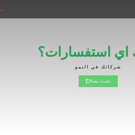
تو
 اي استفسارات؟
شركائك في النمو
تحدث معنا