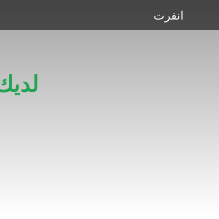
انفرت
لديك